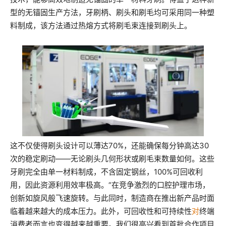
型的无锚固生产方法，牙刷柄、刷头和刷毛均可采用同一种塑
料制成，该方法通过热熔方式将刷毛束连接到刷头上。
这不仅使得刷头设计可以薄达70%，还能确保每分钟高达30
次的稳定刷动——无论刷头几何形状或刷毛束数量如何。这些
牙刷完全由单一材料制成，不含固定钢丝，100%可回收利
用，因此资源利用效率极高。“在竞争激烈的口腔护理市场，
创新如旋风般飞速旋转。与此同时，制造商在推出新产品时面
临着越来越大的成本压力。此外，可回收性和可持续性
对
终端
消费者而言也变得越来越重要。我们很高兴看到首批合作项目