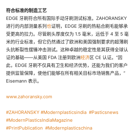
符合标准的制造工艺
EDGE 牙刷符合所有国际手动牙刷测试标准。ZAHORANSKY
进行的内部测量系列
也
证明，EDGE 牙刷的热粘合刷毛能够承
受更高的拉力。尽管刷头厚度仅为 1.5 毫米，远低于 4 至 5 毫
米的行业标准，但它仍然通过了欧洲和美国强制要求的超薄刷
头抗断裂性摆锤冲击测试。这种卓越的稳定性是其获得全球认
证的基础——从美国 FDA 注册到欧洲
经济
区 CE 认证。“因
此，EDGE 牙刷不仅具有卫生和经济优势，还能为我们的客户
提供监管保障，使他们能够在所有相关目标市场销售产品，”
Eisemann 表示。
www.zahoransky.com
#ZAHORANSKY
#Modernplasticsindia
#Pasticsnews
#ModernPlasticsIndiaMagazine
#PrintPublication
#Modernplasticschina