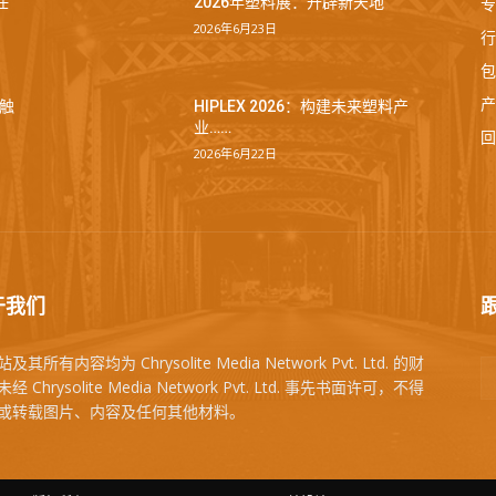
专
任
2026年塑料展：开辟新天地
2026年6月23日
行
包
产
触
HIPLEX 2026：构建未来塑料产
业……
回
2026年6月22日
于我们
及其所有内容均为 Chrysolite Media Network Pvt. Ltd. 的财
经 Chrysolite Media Network Pvt. Ltd. 事先书面许可，不得
或转载图片、内容及任何其他材料。