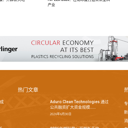
产业
热门文章
成
Aduro Clean Technologies 通过
专
公共融资扩大资金规模……
新
2026年6月30日
消