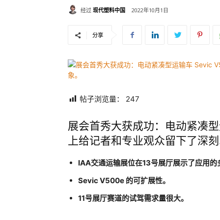
经过
现代塑料中国
2022年10月1日
分享
帖子浏览量：
247
展会首秀大获成功：电动紧凑型运输车 
上给记者和专业观众留下了深刻
IAA交通运输展位在13号展厅展示了应用的
Sevic V500e 的可扩展性。
11号展厅赛道的试驾需求量很大。