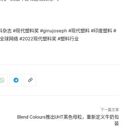
 #现代塑料奖 #ginujoseph #现代塑料 #印度塑料 #
全球网络 #2022现代塑料奖 #塑料行业
下一篇文章
Blend Colours推出UHT黑色母粒，重新定义牛奶包
装