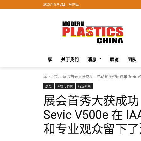
2026年8月7日，星期五
家
关于我们
消息
展览
团队
家
展览
展会首秀大获成功：电动紧凑型运输车 Sevic V
展览
专题与洞察
行业新闻
展会首秀大获成功
Sevic V500e 
和专业观众留下了