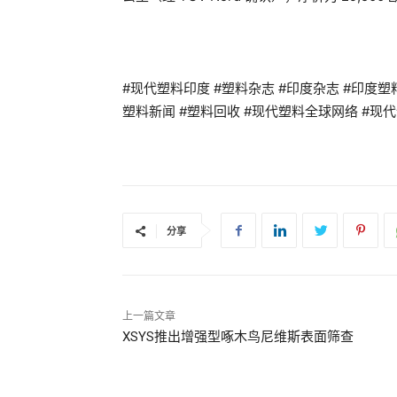
#现代塑料印度 #塑料杂志 #印度杂志 #印度塑料杂志
塑料新闻 #塑料回收 #现代塑料全球网络 #现代
分享
上一篇文章
XSYS推出增强型啄木鸟尼维斯表面筛查