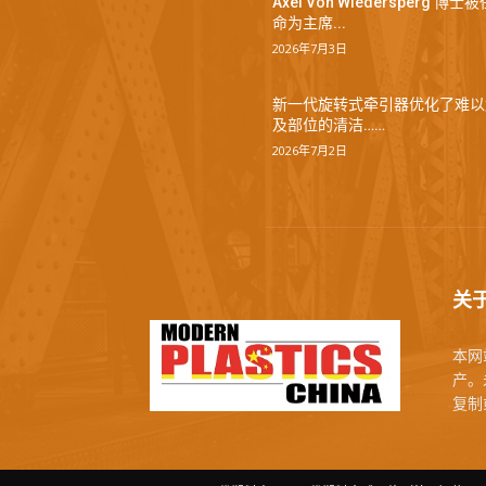
Axel Von Wiedersperg 博士被
命为主席...
2026年7月3日
新一代旋转式牵引器优化了难以
及部位的清洁……
2026年7月2日
关
本网站
产。未
复制