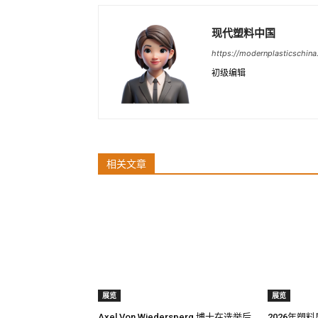
现代塑料中国
https://modernplasticschin
初级编辑
相关文章
展览
展览
Axel Von Wiedersperg 博士在选举后
2026年塑