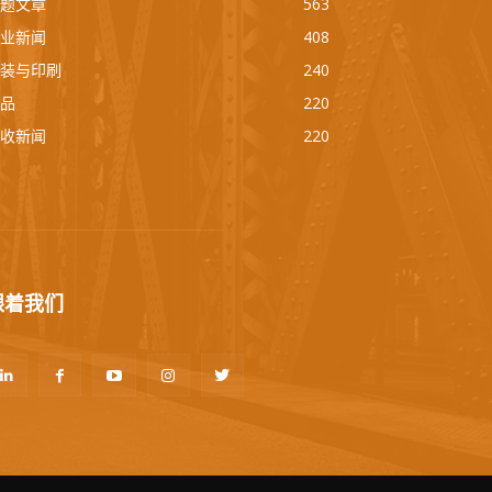
题文章
563
业新闻
408
装与印刷
240
品
220
收新闻
220
跟着我们