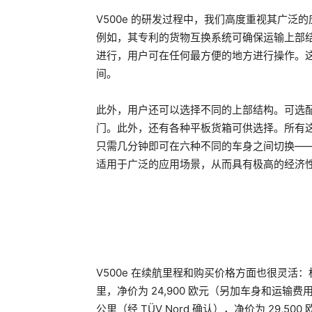
V500e 的研发过程中，我们高度重视其广泛的
例如，其专利的货物互换系统可确保运输上部
进行，用户可在任何最方便的地方进行操作。
间。
此外，用户还可以选择不同的上部结构。可选
门。此外，还有各种平板货箱可供选择。所有
只需几分钟即可在六种不同的车身之间切换——例如
适用于广泛的应用场景，从而具有极高的经济
V500e 在续航里程和购买价格方面也很灵活：标准电
里，净价为 24,900 欧元（另加车身和运输费
公里（经 TÜV Nord 确认），净价为 29,5