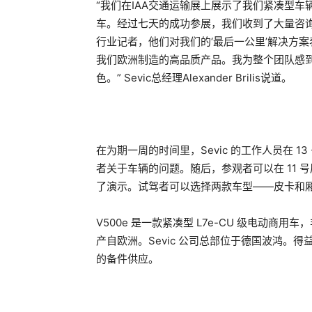
“我们在IAA交通运输展上展示了我们紧凑型车
车。经过七天的成功参展，我们收到了大量咨
行业记者，他们对我们的‘最后一公里’解决方
我们欧洲制造的高品质产品。我为整个团队感
色。” Sevic总经理Alexander Brilis说道。
在为期一周的时间里，Sevic 的工作人员在 1
者关于车辆的问题。随后，参观者可以在 11 号展
了演示。试驾者可以选择两款车型——皮卡和
V500e 是一款紧凑型 L7e-CU 级电动
产自欧洲。Sevic 公司总部位于德国波鸿。得
的备件供应。