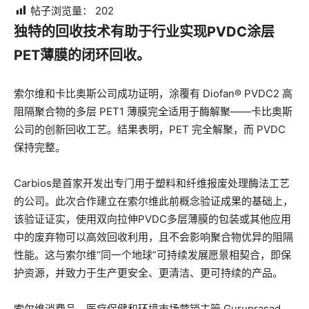
帖子浏览量：
202
独特的回收技术有助于行业实现PVDC涂层
PET薄膜的闭环回收。
索尔维和卡比奥斯公司成功证明，涂覆有 Diofan® PVDC2 高
阻隔聚合物的多层 PET1 薄膜完全适用于酶解聚——卡比奥斯
公司的创新回收工艺。结果表明，PET 完全解聚，而 PVDC
保持完整。
Carbios是首家开发出专门用于塑料和纤维报废处理酶法工艺
的公司。此次合作建立在索尔维此前概念验证成果的基础上，
该验证证实，使用双向拉伸PVDC多层薄膜的包装或其他应用
中的废弃物可以高效回收利用，且不会影响聚合物优异的阻隔
性能。这与索尔维“同一个地球”可持续发展愿景相契合，即保
护资源，并致力于生产更安全、更清洁、更可持续的产品。
索尔维消费品、医疗保健和环境市场营销主管 Guruprasad