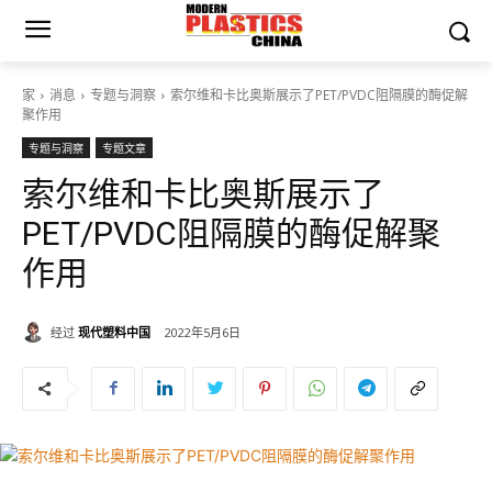
家
消息
专题与洞察
索尔维和卡比奥斯展示了PET/PVDC阻隔膜的酶促解
聚作用
专题与洞察
专题文章
索尔维和卡比奥斯展示了
PET/PVDC阻隔膜的酶促解聚
作用
经过
现代塑料中国
2022年5月6日