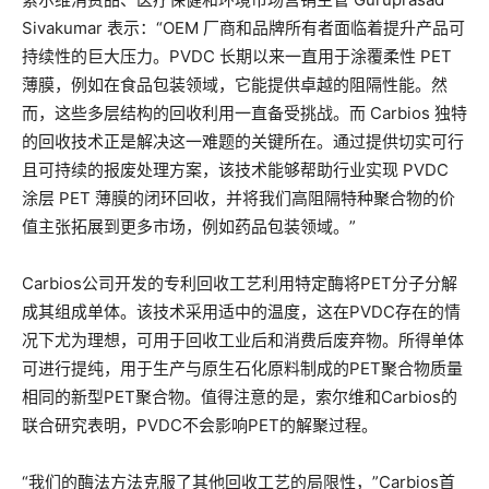
Sivakumar 表示：“OEM 厂商和品牌所有者面临着提升产品可
持续性的巨大压力。PVDC 长期以来一直用于涂覆柔性 PET
薄膜，例如在食品包装领域，它能提供卓越的阻隔性能。然
而，这些多层结构的回收利用一直备受挑战。而 Carbios 独特
的回收技术正是解决这一难题的关键所在。通过提供切实可行
且可持续的报废处理方案，该技术能够帮助行业实现 PVDC
涂层 PET 薄膜的闭环回收，并将我们高阻隔特种聚合物的价
值主张拓展到更多市场，例如药品包装领域。”
Carbios公司开发的专利回收工艺利用特定酶将PET分子分解
成其组成单体。该技术采用适中的温度，这在PVDC存在的情
况下尤为理想，可用于回收工业后和消费后废弃物。所得单体
可进行提纯，用于生产与原生石化原料制成的PET聚合物质量
相同的新型PET聚合物。值得注意的是，索尔维和Carbios的
联合研究表明，PVDC不会影响PET的解聚过程。
“我们的酶法方法克服了其他回收工艺的局限性，”Carbios首