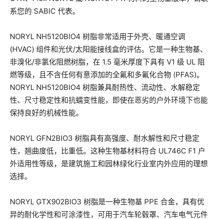
系您的 SABIC 代表。
NORYL NH5120BIO4 树脂非常适用于外壳、暖通空调
(HVAC) 组件和光伏/太阳能接线盒的评估。它是一种生物基、
非溴化/非氯化阻燃树脂，在 1.5 毫米厚度下具有 V1 级 UL 阻
燃等级，且不含任何有意添加的全氟和多氟化合物 (PFAS)。
NORYL NH5120BIO4 树脂兼具耐热性、流动性、水解稳定
性、尺寸稳定性和抗蠕变性能，即使在恶劣的户外环境下也能
保持良好的机械性能。
NORYL GFN2BIO3 树脂具有高强度、耐水解性和尺寸稳定
性，翘曲度低，比重低。这种生物基材料符合 UL746C F1 户
外适用性等级，是建筑施工和园林绿化行业室内外应用的理想
选择。
NORYL GTX902BIO3 树脂是一种生物基 PPE 合金，具有优
异的耐化学性和可涂漆性，可用于汽车轮毂罩、汽车电气元件