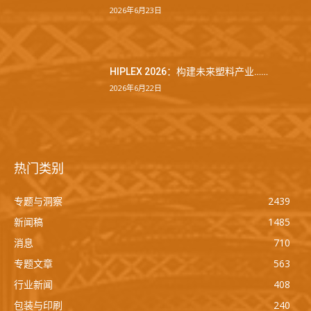
2026年6月23日
HIPLEX 2026：构建未来塑料产业……
2026年6月22日
热门类别
专题与洞察
2439
新闻稿
1485
消息
710
专题文章
563
行业新闻
408
包装与印刷
240