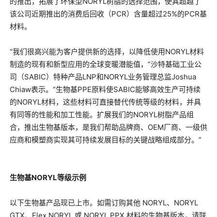
的推出，拓展了环保型NORYL树脂的选择范围，使其超越了
该公司近期推出的消费后回收（PCR）含量超过25%的PCR基
材料。
“我们很高兴能为客户提供新的选择，以降低使用NORYL材料
制造的现有和新型应用的全球变暖潜能值，”沙特基础工业公
司（SABIC）特种产品LNP和NORYL业务管理总监Joshua
Chiaw表示。“生物基PPE原料使SABIC能够高效生产可持续
的NORYL材料，这些材料可直接替代传统等级的材料，并具
有同等的性能和加工性能。扩展我们的NORYL树脂产品组
合，推出生物基版本，是我们帮助品牌商、OEM厂商、一级供
应商和模塑商实现其可持续发展目标的关键战略组成部分。”
生物基NORYL等级示例
以下生物基产品现已上市。如需订购其他 NORYL、NORYL
GTX、Flex NORYL 或 NORYL PPX 材料的生物基版本，请联