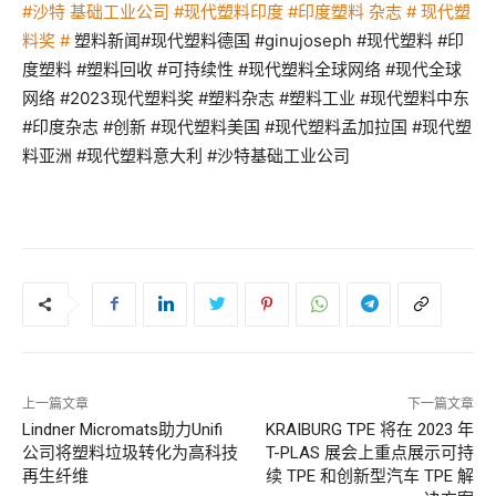
#沙特
基础工业公司 #现代塑料
印度 #印度塑料
杂志 #
现代塑
料
奖 #
塑料新闻#现代塑料德国 #ginujoseph #现代塑料 #印
度塑料 #塑料回收 #可持续性 #现代塑料全球网络 #现代全球
网络 #2023现代塑料奖 #塑料杂志 #塑料工业 #现代塑料中东
#印度杂志 #创新 #现代塑料美国 #现代塑料孟加拉国 #现代塑
料亚洲 #现代塑料意大利 #沙特基础工业公司
上一篇文章
下一篇文章
Lindner Micromats助力Unifi
KRAIBURG TPE 将在 2023 年
公司将塑料垃圾转化为高科技
T-PLAS 展会上重点展示可持
再生纤维
续 TPE 和创新型汽车 TPE 解