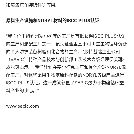
和喷漆汽车装饰件等应用。
原料生产设施和NORYL材料的ISCC PLUS认证
“我们位于纽约州塞尔柯克的工厂是首批获得ISCC PLUS认证
的生产和混配工厂之一，该认证涵盖基于可再生生物循环资源
的个人防护装备树脂和化合物的生产，”沙特基础工业公司
（SABIC）特种产品技术与创新部工艺技术高级经理伊芙琳·
皮尔逊表示。“我们计划在塞尔柯克工厂和其他全球NORYL混
配工厂，对这些采用生物基原料配制的NORYL等级产品进行
ISCC PLUS认证。这一成就彰显了SABIC致力于构建循环塑
料产业的决心。”
www.sabic.com