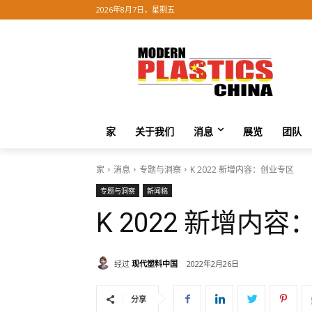
2026年8月7日，星期五
家
关于我们
消息
展览
团队
家
消息
专题与洞察
K 2022 新增内容：创业专区
专题与洞察
新闻稿
K 2022 新增内
经过
现代塑料中国
2022年2月26日
分享