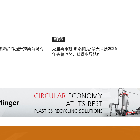
新闻稿
过战略合作提升拉斯海玛的
克里斯蒂娜·斯洛佩克-豪夫荣获2026
年德鲁巴奖，获得业界认可