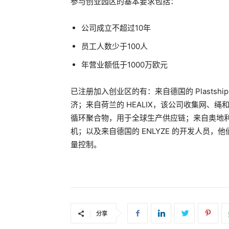
参与创业园区的基本要求包括：
公司成立不超过10年
员工人数少于100人
年营业额低于1000万欧元
已注册加入创业区的有：来自德国的 Plasts
济；来自荷兰的 HEALIX，该公司收集网、
循环聚合物，用于全球生产供应链；来自奥地利的 
机；以及来自德国的 ENLYZE 的开发人员
量控制。
分享