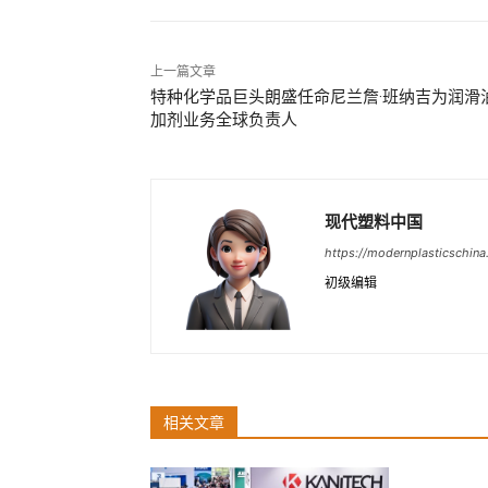
上一篇文章
特种化学品巨头朗盛任命尼兰詹·班纳吉为润滑
加剂业务全球负责人
现代塑料中国
https://modernplasticschin
初级编辑
相关文章