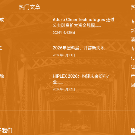
热门文章
成
Aduro Clean Technologies 通过
专
公共融资扩大资金规模……
新
2026年6月30日
消
专
任
2026年塑料展：开辟新天地
2026年6月23日
行
包
产
触
HIPLEX 2026：构建未来塑料产
业……
回
2026年6月22日
于我们