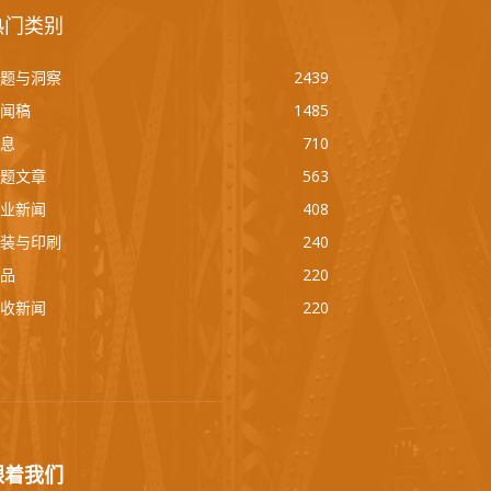
热门类别
题与洞察
2439
闻稿
1485
息
710
题文章
563
业新闻
408
装与印刷
240
品
220
收新闻
220
跟着我们