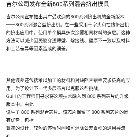
吉尔公司发布全新800系列混合挤出模具
吉尔公司宣布推出其广受欢迎的800系列挤出机的全新版本
——800系列混合型挤出机。在一些采用十字头和在线挤出机
的挤出应用中，使用单个模具多次涂覆相同材料的多层。这种
方法可以减少因凝胶穿透薄壁、熔接线、壁厚不一致以及材料
和工艺差异等因素造成的误差。
其他误差还包括难以加工的材料和对缺陷容错率要求极高的应
用。为了设计下一代多层芯片以克服这些挑战，
Guill 的工程师们寻求将这项技术融入到 800 系列芯片的升级
版本中。由此
诞生了 800 系列混合芯片。该芯片保留了 800 系列芯片的固
有优势，包括
紧凑的设计、较短的停留时间和可消除公差累积的通用导流
孔。