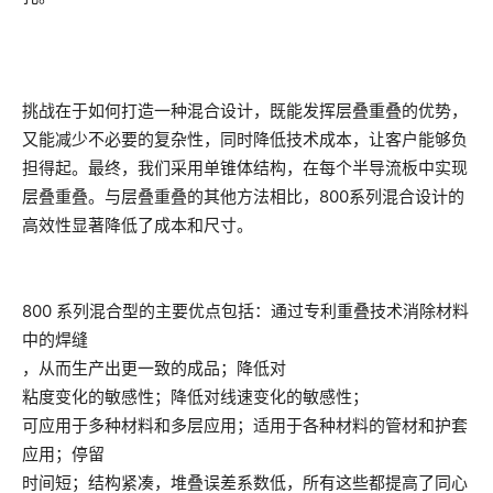
挑战在于如何打造一种混合设计，既能发挥层叠重叠的优势，
又能减少不必要的复杂性，同时降低技术成本，让客户能够负
担得起。最终，我们采用单锥体结构，在每个半导流板中实现
层叠重叠。与层叠重叠的其他方法相比，800系列混合设计的
高效性显著降低了成本和尺寸。
800 系列混合型的主要优点包括：通过专利重叠技术消除材料
中的焊缝
，从而生产出更一致的成品；降低对
粘度变化的敏感性；降低对线速变化的敏感性；
可应用于多种材料和多层应用；适用于各种材料的管材和护套
应用；停留
时间短；结构紧凑，堆叠误差系数低，所有这些都提高了同心