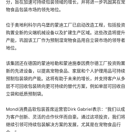
分，旨在加速可持续包装领域的增长，并将进一步巩固其在宠
物食品包装市场的领先地位。
位于奥地利科尔内乌堡的蒙迪工厂已启动改造工程，包括投资
购置全新的尖端机械设备以及扩建生产区域。这些改造将提升
产能，巩固该工厂作为预制湿宠物食品用自立袋市场的领导者
地位。
该集团还在德国的蒙迪哈勒和蒙迪施泰因费尔德工厂投资购置
新的先进设备，以提高宠物食品、家居和个人护理用品可持续
预制包装袋的产能。这将有助于未来的增长，并支持客户从多
层不可回收包装转向更可持续的替代方案，例如单层可回收自
立袋和纸质预制袋。
Mondi消费品软包装首席运营官Dirk Gabriel表示：“我们以成
为客户创新、灵活的合作伙伴而自豪。通过这项投资，我们将
继续引领可持续包装解决方案的发展，尤其是在宠物食品行