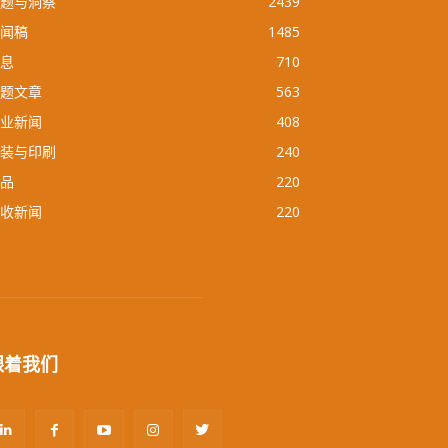
题与洞察
2439
闻稿
1485
息
710
题文章
563
业新闻
408
装与印刷
240
品
220
收新闻
220
跟着我们