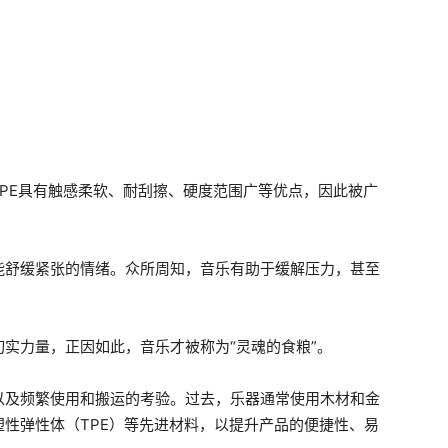
TPE具有触感柔软、耐刮擦、硬度范围广等优点，因此被广
能舒缓紧张的情绪。众所周知，音乐有助于缓解压力，甚至
实力量，正因如此，音乐才被称为“灵魂的食粮”。
以及频繁使用和搬运的考验。过去，乐器通常使用木材和金
性弹性体（TPE）等先进材料，以提升产品的便捷性、易