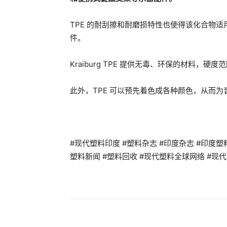
TPE 的耐刮擦和耐磨损特性也使得该化合物
件。
Kraiburg TPE 提供无毒、环保的材料，
此外，TPE 可以预先着色成各种颜色，从而
#现代塑料印度 #塑料杂志 #印度杂志 #印度塑料杂志
塑料新闻 #塑料回收 #现代塑料全球网络 #现代
分享