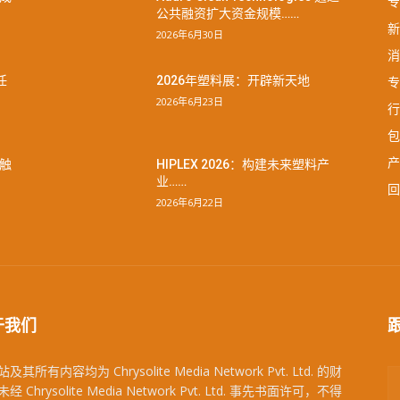
专
公共融资扩大资金规模……
新
2026年6月30日
消
专
任
2026年塑料展：开辟新天地
2026年6月23日
行
包
产
触
HIPLEX 2026：构建未来塑料产
业……
回
2026年6月22日
于我们
及其所有内容均为 Chrysolite Media Network Pvt. Ltd. 的财
经 Chrysolite Media Network Pvt. Ltd. 事先书面许可，不得