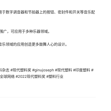
适用于数字调音器和节拍器上的按钮、密封件和开关等音乐配
硬度范围广，可应用于多种乐器领域。
为音乐领域的应用创造更多鼓舞人心的设计。
 #现代塑料奖 #ginujoseph #现代塑料 #印度塑料 #
全球网络 #2022现代塑料奖 #塑料行业