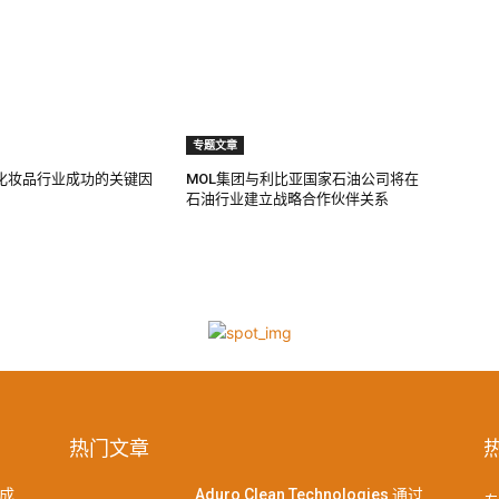
专题文章
化妆品行业成功的关键因
MOL集团与利比亚国家石油公司将在
石油行业建立战略合作伙伴关系
热门文章
成
Aduro Clean Technologies 通过