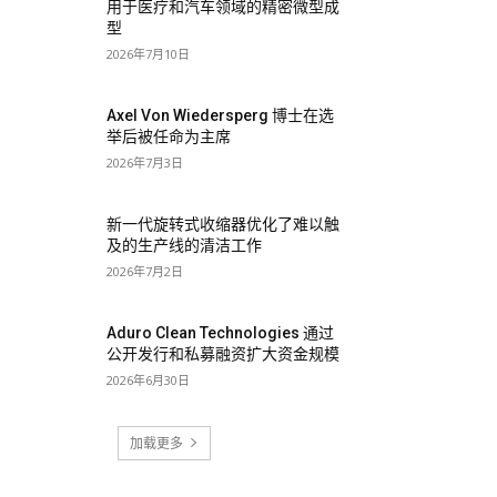
用于医疗和汽车领域的精密微型成
型
2026年7月10日
Axel Von Wiedersperg 博士在选
举后被任命为主席
2026年7月3日
新一代旋转式收缩器优化了难以触
及的生产线的清洁工作
2026年7月2日
Aduro Clean Technologies 通过
公开发行和私募融资扩大资金规模
2026年6月30日
加载更多