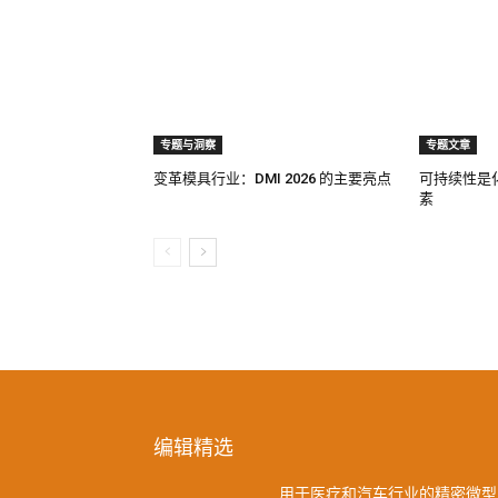
专题与洞察
专题文章
变革模具行业：DMI 2026 的主要亮点
可持续性是
素
编辑精选
用于医疗和汽车行业的精密微型