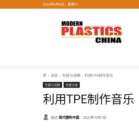
2026年8月8日，星期六
家
关于我们
消息
展览
团
家
消息
专题与洞察
利用TPE制作音乐
专题与洞察
专题文章
利用TPE制作音乐
经过
现代塑料中国
2022年10月1日
分享