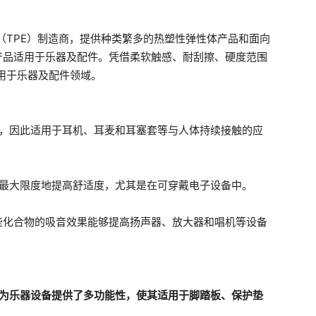
弹性体（TPE）制造商，提供种类繁多的热塑性弹性体产品和面向
产品适用于乐器及配件。凭借柔软触感、耐刮擦、硬度范围
泛应用于乐器及配件领域。
脂和油性，因此适用于耳机、耳麦和耳塞套等与人体持续接触的应
特性，可最大限度地提高舒适度，尤其是在可穿戴电子设备中。
些化合物的吸音效果能够提高扬声器、放大器和唱机等设备
为乐器设备提供了多功能性，使其适用于脚踏板、保护垫