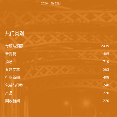
2026年6月22日
热门类别
专题与洞察
2439
新闻稿
1485
消息
710
专题文章
563
行业新闻
408
包装与印刷
240
产品
220
回收新闻
220