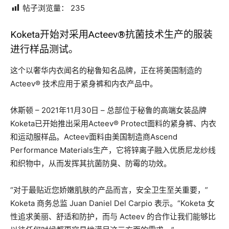
帖子浏览量：
235
Koketa开始对采用Acteev®抗菌技术生产的服装
进行样品测试。
这个以奢华内衣闻名的秘鲁知名品牌，正在将美国制造的
Acteev® 技术应用于紧身裤和内衣产品中。
休斯顿 – 2021年11月30日 – 总部位于秘鲁的高端女装品牌
Koketa已开始推出采用Acteev® Protect面料的紧身裤、内衣
和运动服样品。Acteev面料由美国制造商Ascend
Performance Materials生产，它将锌离子融入优质尼龙纱线
和织物中，从而发挥其抗菌防臭、防霉的功效。
“对于最贴近您娇嫩肌肤的产品而言，安全卫生至关重要，”
Koketa 商务总监 Juan Daniel Del Carpio 表示。“Koketa 女
性追求美丽、舒适和防护，而与 Acteev 的合作让我们能够比