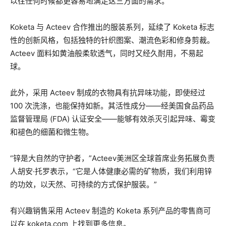
以往任何时候都更容易地满足这三方面的需求。”
Koketa 与 Acteev 合作推出的服装系列，延续了 Koketa 标志
性的创新风格，包括独特的针织图案、潮流色彩和修身剪裁。
Acteev 面料如黄油般柔软透气，同时又经久耐用，不易起
球。
此外，采用 Acteev 制成的衣物具有抗异味功能，即使经过
100 次洗涤，也能保持如新。其活性成分——经美国食品药品
监督管理局 (FDA) 认证安全——能够有效杀灭引起异味、霉变
和褪色的细菌和微生物。
“锌是大自然的守护者，”Acteev美洲区全球首席业务拓展负责
人胡安·托罗表示，“它是人体健康必需的矿物质，我们利用锌
的功效，以天然、可持续的方式保护服装。”
有兴趣销售采用 Acteev 制造的 Koketa 系列产品的零售商可
以在 koketa.com 上找到更多信息。