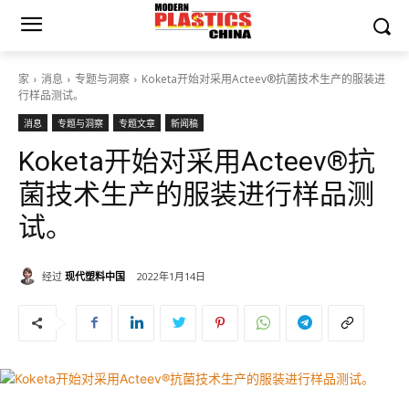
家
消息
专题与洞察
Koketa开始对采用Acteev®抗菌技术生产的服装进
行样品测试。
消息
专题与洞察
专题文章
新闻稿
Koketa开始对采用Acteev®抗
菌技术生产的服装进行样品测
试。
经过
现代塑料中国
2022年1月14日