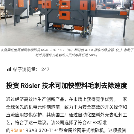
安装柔性金属丝网带喷砂机 RSAB 370 T1+1（中）和符合 ATEX 标准的除尘器（左）有助于
将外壳组件去毛刺的人员成本降低近 50%。
帖子浏览量：
247
投资 Rösler 技术可加快塑料毛刺去除速度
通过经济高效地生产创新产品，在市场上获得竞争优势。一家
全球领先的机电元件制造商，致力于为安全高效的开关操作和
直流应用提供保护，其德国工厂通过自动化塑料外壳去毛刺工
艺，符合了这一建议。该公司选择了符合ATEX标准
的
Rösler
RSAB 370-T1+1型金属丝网带式喷砂机。这项投资