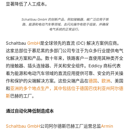
显著降低了人工成本。
Schaltbau GmbH 的创新产品，例如接触器，被广泛应用于铁
路、能源和电动汽车等领域。去闪光操作有助于组装，并确保
电气系统的正常运行。
Schaltbau
GmbH
是全球领先的直流 (DC) 解决方案供应商。
这家总部位于慕尼黑的多部门公司专注于为众多行业提供电气
化解决方案和产品。数十年来，铁路客户一直使用其种类齐全
的接触器、插头连接器、开关和安全组件。Eddicy 商标代表
着为能源和电动汽车领域的直流应用提供可靠、安全的开关操
作和保护的尖端解决方案。这些尖端产品在
德国
、
欧洲
、美国
和
亚洲的多个地点生产，其中包括位于德国巴伐利亚州
阿尔德
斯
巴赫的工厂
。
通过自动化降低制造成本
Schaltbau GmbH
公司阿尔德斯巴赫工厂运营总监
Armin