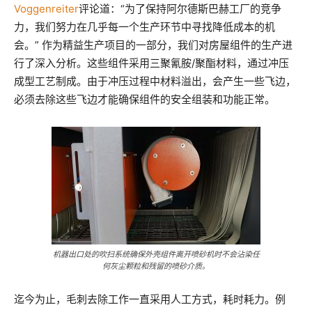
Voggenreiter
评论道：“为了保持阿尔德斯巴赫工厂的竞争
力，我们努力在几乎每一个生产环节中寻找降低成本的机
会。” 作为精益生产项目的一部分，我们对房屋组件的生产进
行了深入分析。这些组件采用三聚氰胺/聚酯材料，通过冲压
成型工艺制成。由于冲压过程中材料溢出，会产生一些飞边，
必须去除这些飞边才能确保组件的安全组装和功能正常。
机器出口处的吹扫系统确保外壳组件离开喷砂机时不会沾染任
何灰尘颗粒和残留的喷砂介质。
迄今为止，毛刺去除工作一直采用人工方式，耗时耗力。例