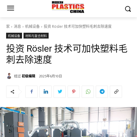
家
消息
机械设备
投资 Rösler 技术可加快塑料毛刺去除速度
机械设备
材料与复合材料
投资 Rösler 技术可加快塑料毛
刺去除速度
经过
初级编辑
2025年6月10日