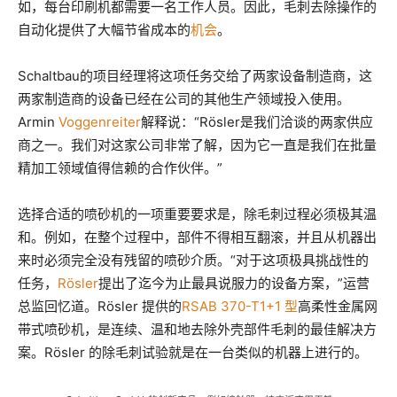
如，每台印刷机都需要一名工作人员。因此，毛刺去除操作的
自动化提供了大幅节省成本的
机会
。
Schaltbau的项目经理将这项任务交给了两家设备制造商，这
两家制造商的设备已经在公司的其他生产领域投入使用。
Armin
Voggenreiter
解释说：“Rösler是我们洽谈的两家供应
商之一。我们对这家公司非常了解，因为它一直是我们在批量
精加工领域值得信赖的合作伙伴。”
选择合适的喷砂机的一项重要要求是，除毛刺过程必须极其温
和。例如，在整个过程中，部件不得相互翻滚，并且从机器出
来时必须完全没有残留的喷砂介质。“对于这项极具挑战性的
任务，
Rösler
提出了迄今为止最具说服力的设备方案，”运营
总监回忆道。Rösler 提供的
RSAB 370-T1+1 型
高柔性金属网
带式喷砂机，是连续、温和地去除外壳部件毛刺的最佳解决方
案。Rösler 的除毛刺试验就是在一台类似的机器上进行的。