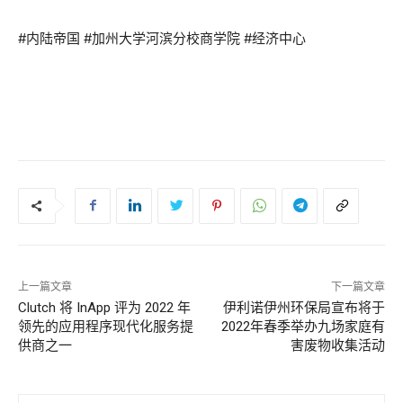
#内陆帝国 #加州大学河滨分校商学院 #经济中心
上一篇文章
下一篇文章
Clutch 将 InApp 评为 2022 年
伊利诺伊州环保局宣布将于
领先的应用程序现代化服务提
2022年春季举办九场家庭有
供商之一
害废物收集活动