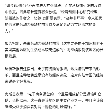
“如今该地区经济再次进入扩张阶段，而非从疫情引发的衰退
中恢复，因此增长速度将会放缓，”经济预测中心研究经理、
该指数的作者之一塔纳·奥斯曼表示。“这并非坏事；令人担忧
的仍然是劳动力短缺的前景以及满足劳动力市场需求的能
力。”
报告指出，未来劳动力短缺的前景（这主要是由于加州相对于
美国其他地区的生活成本较高造成的）将继续限制该地区的长
期发展。
这份新报告还指出，电子商务购物激增，这是疫情带来的影
响，而且这种趋势丝毫没有放缓的迹象，这对内陆帝国的经济
来说是个好兆头。
奥斯曼表示：“电子商务运营的一个重要组成部分是运输和仓
储，长期以来，这一直是该地区的主要产业之一，并且应该会
继续受益于消费者对网上购物的明显偏好。”