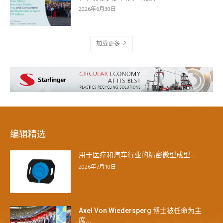
2026年6月30日
加载更多
编辑精选
用于医疗和汽车行业的精密微型成型...
2026年7月10日
Axel Von Wiedersperg 博士被任命为主
席...