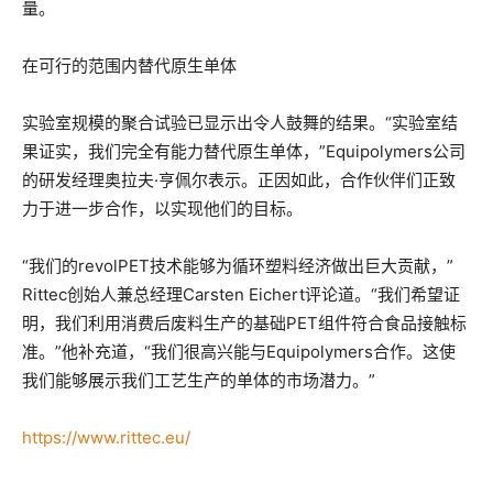
量。
在可行的范围内替代原生单体
实验室规模的聚合试验已显示出令人鼓舞的结果。“实验室结
果证实，我们完全有能力替代原生单体，”Equipolymers公司
的研发经理奥拉夫·亨佩尔表示。正因如此，合作伙伴们正致
力于进一步合作，以实现他们的目标。
“我们的revolPET技术能够为循环塑料经济做出巨大贡献，”
Rittec创始人兼总经理Carsten Eichert评论道。“我们希望证
明，我们利用消费后废料生产的基础PET组件符合食品接触标
准。”他补充道，“我们很高兴能与Equipolymers合作。这使
我们能够展示我们工艺生产的单体的市场潜力。”
https://www.rittec.eu/