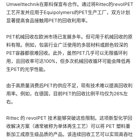
Umwelttechnik在斯科保宣布合作。通过将Rittec的revolPET
工艺开发并应用于Equipolymers的PET生产工厂，双方计划
显著提高食品接触用PET的回收利用率。
PET机械回收在欧洲市场已发展多年。但可用于机械回收的原
料有限。例如，包装行业广泛使用的多层材料或颜色较深的
PET容器都很难回收。此外，虽然PET几乎可以无限循环利
用，且回收率可达100%，但多次机械回收循环可能会降低再
生PET的光学性能。
由于高质量消费后PET的供应不足，现有技术难以提高回收利
用率。例如，在德国，目前PET的回收比例平均仅为26%左
右。
Rittec 的 revolPET 技术能够突破这些限制。这项新型化学回
收解决方案（通常被称为单体再生工艺）可以将 PET 塑料重
新加工成原生级品质的产品。该连续回收工艺可以实现高吞吐