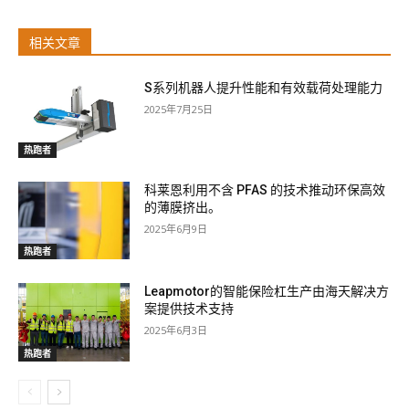
相关文章
S系列机器人提升性能和有效载荷处理能力
2025年7月25日
热跑者
科莱恩利用不含 PFAS 的技术推动环保高效
的薄膜挤出。
2025年6月9日
热跑者
Leapmotor的智能保险杠生产由海天解决方
案提供技术支持
2025年6月3日
热跑者