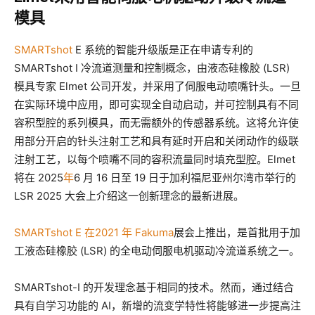
模具
SMARTshot
E 系统的智能升级版
是正在申请专利的
SMARTshot I 冷流道测量和控制概念，由液态硅橡胶 (LSR)
模具专家 Elmet 公司开发，并采用了伺服电动喷嘴针头。一旦
在实际环境中应用，即可实现全自动启动，并可控制具有不同
容积型腔的系列模具，而无需额外的传感器系统。这将允许使
用部分开启的针头注射工艺和具有延时开启和关闭动作的级联
注射工艺，以每个喷嘴不同的容积流量同时填充型腔。Elmet
将在 2025
年
6 月 16 日至 19 日于加利福尼亚州尔湾市举行的
LSR 2025 大会上介绍这一创新理念的最新进展。
SMARTshot E 在2021 年 Fakuma
展会上推出
，是首批用于加
工液态硅橡胶 (LSR) 的全电动伺服电机驱动冷流道系统之一。
SMARTshot-I 的开发理念基于相同的技术。然而，通过结合
具有自学习功能的 AI，新增的流变学特性将能够进一步提高注