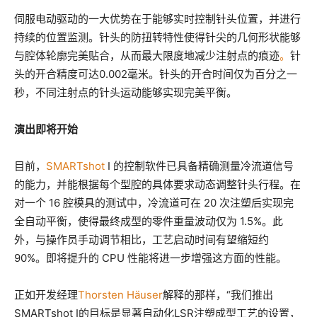
伺服电动驱动的一大优势在于能够实时控制针头位置，并进行
持续的位置监测。针头的防扭转特性使得针尖的几何形状能够
与腔体轮廓完美贴合，从而最大限度地减少注射点的痕迹
。
针
头的开合精度可达0.002毫米。针头的开合时间仅为百分之一
秒，不同注射点的针头运动能够实现完美平衡。
演出即将开始
目前，
SMARTshot
I 的控制软件已具备精确测量冷流道信号
的能力，并能根据每个型腔的具体要求动态调整针头行程。在
对一个 16 腔模具的测试中，冷流道可在 20 次注塑后实现完
全自动平衡，使得最终成型的零件重量波动仅为 1.5%。此
外，与操作员手动调节相比，工艺启动时间有望缩短约
90%。即将提升的 CPU 性能将进一步增强这方面的性能。
正如开发经理
Thorsten Häuser
解释的那样，“我们推出
SMARTshot I的目标是显著自动化LSR注塑成型工艺的设置，