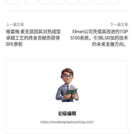
上一篇文章
下一篇文章
格雷格·麦克昆因其对热成型
Elmet公司凭借其改进的TOP
卓越工艺的终身贡献而获得
5100系统，引领LSR加药技术
SPE表彰
的未来发展方向。
初级编辑
https://modernplasticschina.com/