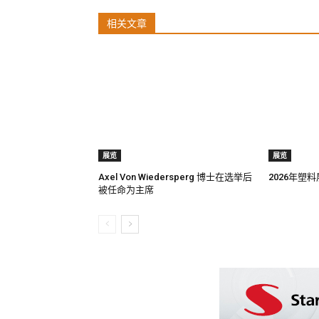
相关文章
展览
展览
Axel Von Wiedersperg 博士在选举后
2026年塑
被任命为主席