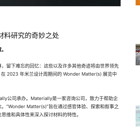
现材料研究的奇妙之处
置。
林，留下难忘的回忆：这些以及许多其他奇迹将由世界领先
2023 年米兰设计周期间的 Wonder Matter(s) 展览中
erially公司承办。Materially是一家咨询公司，致力于帮助企
onder Matter(s)”旨在通过感官体验、探索和叙事之
性思维和具体性来深入探讨材料的特性。