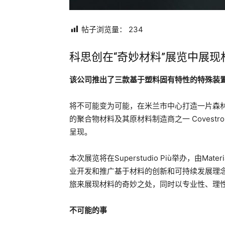
帖子浏览量：
234
科思创在“奇妙材料”展览中展
该公司推出了三款基于塑料固有特性的特殊装
将不可能变为可能，在米兰市中心打造一片森
的聚合物材料及其原材料制造商之一 Covestro 在 
呈现。
本次展览将在Superstudio Più举办，由Mat
业开发和推广基于材料的创新和可持续发展理念。“W
旅来展现材料的奇妙之处，同时以专业性、理
不可能的事