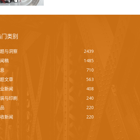
热门类别
题与洞察
2439
闻稿
1485
息
710
题文章
563
业新闻
408
装与印刷
240
品
220
收新闻
220