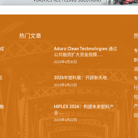
热门文章
成
Aduro Clean Technologies 通过
专
公共融资扩大资金规模……
新
2026年6月30日
消
专
任
2026年塑料展：开辟新天地
2026年6月23日
行
包
产
触
HIPLEX 2026：构建未来塑料产
业……
回
2026年6月22日