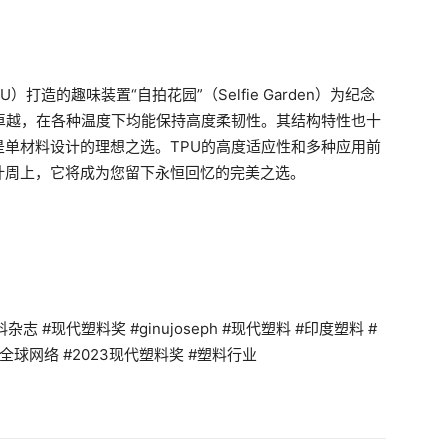
）打造的趣味装置“自拍花园”（Selfie Garden）为纪念
卓越，在各种温度下均能保持高度柔韧性。其结构特性也十
单材料设计的理想之选。TPU的高度适应性和多种应用前
计周上，它将成为您留下永恒回忆的完美之选。
 #现代塑料奖 #ginujoseph #现代塑料 #印度塑料 #
全球网络 #2023现代塑料奖 #塑料行业