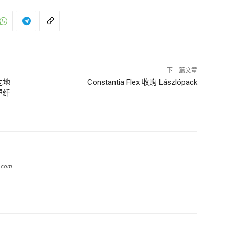
下一篇文章
危地
Constantia Flex 收购 Lászlópack
塑纤
a.com