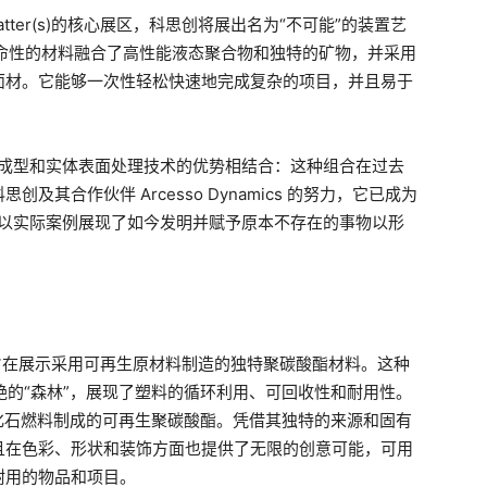
 Matter(s)的核心展区，科思创将展出名为“不可能”的装置艺
种革命性的材料融合了高性能液态聚合物和独特的矿物，并采用
面材。它能够一次性轻松快速地完成复杂的项目，并且易于
应注射成型和实体表面处理技术的优势相结合：这种组合在过去
其合作伙伴 Arcesso Dynamics 的努力，它已成为
。本次展览以实际案例展现了如今发明并赋予原本不存在的事物以形
旨在展示采用可再生原材料制造的独特聚碳酸酯材料。这种
惊艳的“森林”，展现了塑料的循环利用、可回收性和耐用性。
料而非化石燃料制成的可再生聚碳酸酯。凭借其独特的来源和固有
且在色彩、形状和装饰方面也提供了无限的创意可能，可用
耐用的物品和项目。