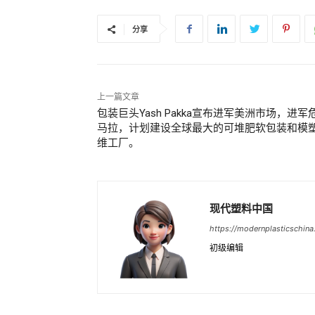
分享
上一篇文章
包装巨头Yash Pakka宣布进军美洲市场，进军
马拉，计划建设全球最大的可堆肥软包装和模
维工厂。
现代塑料中国
https://modernplasticschin
初级编辑