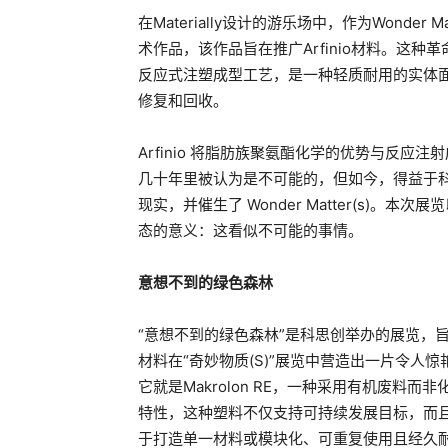
在Materially设计的游乐场中，作为Wonder
术作品，该作品旨在推广Arfinio材料。这
反应式注塑成型工艺，是一种轻质耐用的实体
修复和回收。
Arfinio 将脂肪族聚氨酯化学的优势与反
几十年里被认为是不可能的，但如今，得益于科思创及
现实，并催生了 Wonder Matter(s)
态的意义：这看似不可能的事情。
意想不到的绿色森林
“意想不到的绿色森林”是科思创举办的展览，
材料在“奇妙物质(S)”展览中营造出一片令人
它就是Makrolon RE，一种采用有机废
特性，这种塑料不仅支持可持续发展目标，而
于打造单一材料或模块化、可重复使用且经久