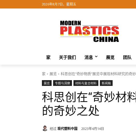
2026年8月7日，星期五
家
关于我们
消息
展览
团队
家
展览
科思创在“奇妙物质”展览中展现材料研究的奇
展览
专题与洞察
材料与复合材料
新闻稿
科思创在“奇妙材
的奇妙之处
经过
现代塑料中国
2023年4月14日