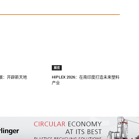
展览
料展：开辟新天地
HIPLEX 2026：在南印度打造未来塑料
产业