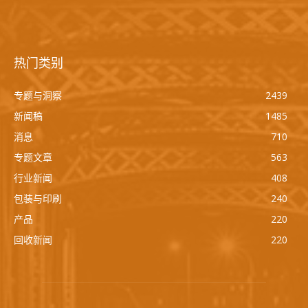
热门类别
专题与洞察
2439
新闻稿
1485
消息
710
专题文章
563
行业新闻
408
包装与印刷
240
产品
220
回收新闻
220