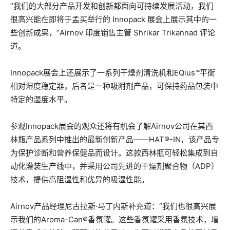
“我们的大部分产品开发和创新都面向可持续发展活动，我们
很高兴能在即将于孟买举行的 Innopack 展会上展示其中的一
些创新成果，”Airnov 印度销售主管 Shrikar Trikannad 评论
道。
Innopack展会上还展示了一系列干燥剂清洗机和EQius™平衡
相对湿度稳定器，后者是一种吸附剂产品，可保持药品包装中
特定的湿度水平。
参观Innopack展会的观众还将有机会了解Airnov公司在其西
林瓶产品系列中推出的最新创新产品——HAT®-IN，该产品专
为保护诊断和营养保健品而设计。这款西林瓶可轻松集成到自
动化灌装生产线中，并采用公司先进的干燥剂聚合物（ADP）
技术，提供高阻湿性和优异的吸湿性能。
Airnov产品经理尼古拉斯·马丁内斯补充道：“我们也很高兴展
示我们的Aroma-Can®香氛罐。这些香氛罐采用香氛技术，增