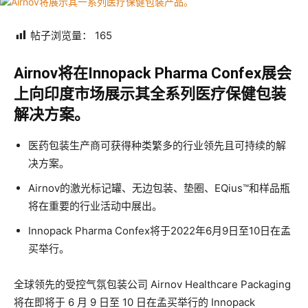
帖子浏览量：
165
Airnov将在Innopack Pharma Confex展会
上向印度市场展示其全系列医疗保健包装
解决方案。
医药包装生产商可获得种类繁多的行业领先且可持续的解
决方案。
Airnov的激光标记罐、无边包装、垫圈、EQius™和样品瓶
将在重要的行业活动中展出。
Innopack Pharma Confex将于2022年6月9日至10日在孟
买举行。
全球领先的受控气氛包装公司 Airnov Healthcare Packaging
将在即将于 6 月 9 日至 10 日在孟买举行的 Innopack