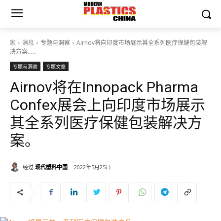
家
消息
专题与洞察
Airnov将向印度市场展示其全系列医疗保健包装解
决方案……
专题与洞察
专题文章
Airnov将在Innopack Pharma
Confex展会上向印度市场展示
其全系列医疗保健包装解决方
案。
经过
现代塑料中国
2022年5月25日