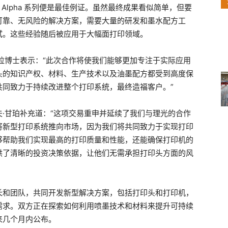
 Alpha 系列便是最佳例证。虽然最终成果看似简单，但要
可靠、无风险的解决方案，需要大量的研发和墨水配方工
试。这些经验随后被应用于大幅面打印领域。
拉博士表示：“此次合作将使我们能够更加专注于实际应用
头的知识产权、材料、生产技术以及油墨配方都受到高度保
共同致力于持续改进整个打印系统，最终造福客户。”
·甘珀补充道：“这项交易重申并延续了我们与理光的合作
将新型打印系统推向市场，因为我们将共同致力于实现打印
够帮助我们实现最高的打印质量和性能，还能确保打印机的
供了清晰的投资决策依据，让他们无需承担打印头方面的风
长和团队，共同开发新型解决方案，包括打印头和打印机，
需求。双方正在探索如何利用喷墨技术和材料来提升可持续
来几个月内公布。