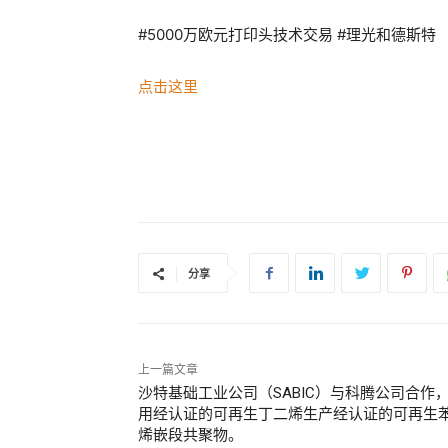
#5000万欧元打印头技术交易 #理光和德斯特
点击这里
分享
上一篇文章
沙特基础工业公司（SABIC）与科腾公司合作
用经认证的可再生丁二烯生产经认证的可再生
烯嵌段共聚物。