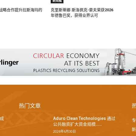
新闻稿
过战略合作提升拉斯海玛的
克里斯蒂娜·斯洛佩克-豪夫荣获2026
年德鲁巴奖，获得业界认可
热门文章
成
Aduro Clean Technologies 通过
专
公共融资扩大资金规模……
新
2026年6月30日