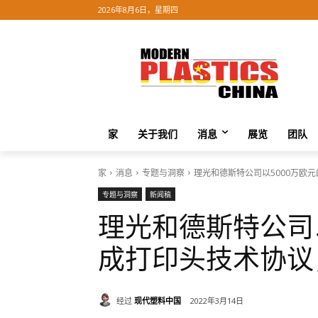
2026年8月6日，星期四
家
关于我们
消息
展览
团队
家
消息
专题与洞察
理光和德斯特公司以5000万欧
专题与洞察
新闻稿
理光和德斯特公司
成打印头技术协议
经过
现代塑料中国
2022年3月14日