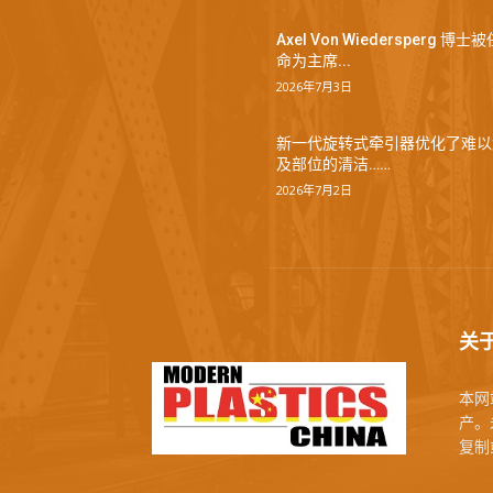
Axel Von Wiedersperg 博士被
命为主席...
2026年7月3日
新一代旋转式牵引器优化了难以
及部位的清洁……
2026年7月2日
关
本网站
产。未
复制