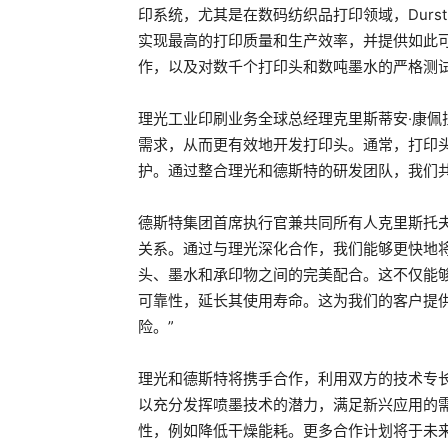
印系统，尤其是在数码纺织品打印领域，Durst
实现最高的打印质量和生产效率，并提供如此
作，以及对数千个打印头和数吨墨水的严格测
理光工业印刷业务全球总经理克里斯蒂安·康佩
需求，从而更有效地开发打印头。通常，打印
护。通过整合理光和德斯特的研发团队，我们
德斯特集团首席执行官兼共同所有人克里斯托夫
关系。通过与理光深化合作，我们能够更快地
头、墨水和承印物之间的完美配合。这不仅能
可靠性，延长其使用寿命。这为我们的客户提
险。”
理光和德斯特将携手合作，利用双方的技术专
以充分发挥喷墨技术的潜力，满足新兴应用的
性，例如降低干燥能耗。更多合作计划将于未