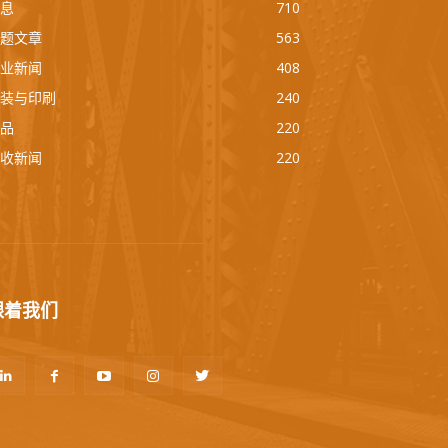
息
710
题文章
563
业新闻
408
装与印刷
240
品
220
收新闻
220
跟着我们