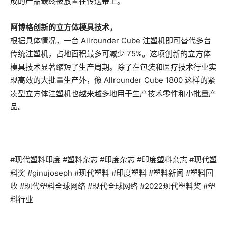
成的产品最终被放置在传送带上。
阿博格创新的立方体模具技术，
根据具体情况，一台 Allrounder Cube 注塑机即可替代多台
传统注塑机，占地面积最多可减少 75%。这项创新的立方体
模具技术显著缩短了生产周期。除了在包装和医疗技术行业实
现高效的大批量生产外，像 Allrounder Cube 1800 这样的紧
凑型立方体注塑机也越来越多地用于生产技术零件和小批量产
品。
#现代塑料印度 #塑料杂志 #印度杂志 #印度塑料杂志 #现代塑
料奖 #ginujoseph #现代塑料 #印度塑料 #塑料新闻 #塑料回
收 #现代塑料全球网络 #现代全球网络 #2022现代塑料奖 #塑
料行业