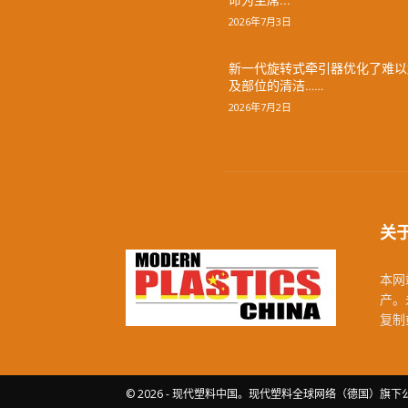
命为主席...
2026年7月3日
新一代旋转式牵引器优化了难以
及部位的清洁……
2026年7月2日
关
本网站
产。未
复制
© 2026 - 现代塑料中国。现代塑料全球网络（德国）旗