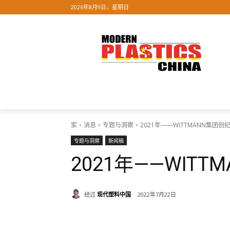
2026年8月9日，星期日
家
关于我们
消息
展览
团
家
消息
专题与洞察
2021年——WITTMANN集团
专题与洞察
新闻稿
2021年——WIT
经过
现代塑料中国
2022年7月22日
分享