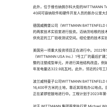
此外，位于维也纳佩尔科大街的WITTMANN Te
40间可容纳软件和硬件开发人员的新办公室大
德国威腾堡公司（WITTMANN BATTENFELD
的两家技术实验室进行投资。迈纳茨哈根的技
供充足的工厂验收测试空间。纽伦堡的技术实
美国另一项重大投资项目正在进行中。2022
（WITTMANN USA Inc.）1号工厂的
整的注塑成型单元，并进行其他结构改造，例如
年发电量达322.9兆瓦时。此外，邻近的2号
波兰威特曼子公司WITTMANN BATTENFELD P
16,400平方米的土地，靠近其现有办公地
正在紧锣密鼓地进行中。工程计划于2023年第
对于 WITTMANN 集团首席执行官 Michae