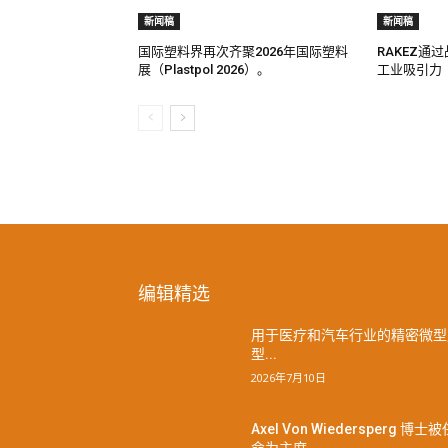
新闻稿
新闻稿
国际塑料界再次齐聚2026年国际塑料
RAKEZ通
展（Plastpol 2026）。
工业吸引力
编辑精选
用于医疗和汽车行业的精密微型
型...
2026年7月10日
Axel Von Wiedersperg 博士被