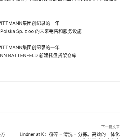
 Polska Sp. z oo 的未来销售和服务设施
NN BATTENFELD 新建托盘货架仓库
下一篇文章
决方
Lindner at K：粉碎 – 清洗 – 分拣。高效的一体化