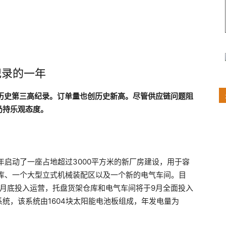
创纪录的一年
司历史第三高纪录。订单量也创历史新高。尽管供应链问题阻
仍持乐观态度。
。
年启动了一座占地超过3000平方米的新厂房建设，用于容
仓库、一个大型立式机械装配区以及一个新的电气车间。目
月底投入运营，托盘货架仓库和电气车间将于9月全面投入
统，该系统由1604块太阳能电池板组成，年发电量为