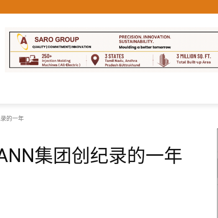
队
联系我们
更多的
创纪录的一年
TMANN集团创纪录的一年