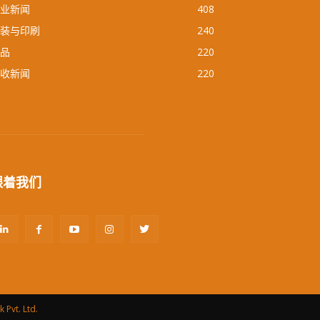
业新闻
408
装与印刷
240
品
220
收新闻
220
跟着我们
 Pvt. Ltd.