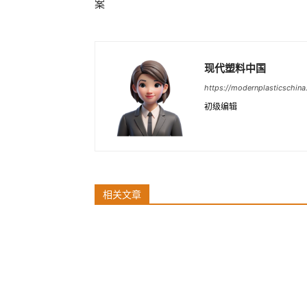
案
现代塑料中国
https://modernplasticschin
初级编辑
相关文章