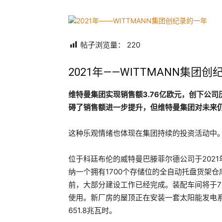
帖子浏览量：
220
2021年——WITTMANN集团
维特曼集团实现销售额3.76亿欧元，创下公
碍了销售额进一步提升，但维特曼集团对未来
这种乐观情绪也体现在集团持续的投资活动中
位于科廷布伦的威特曼巴滕菲尔德公司于2021
纳一个拥有1700个存储位的全自动托盘货架
前，大部分建设工作已经完成。装配车间将于7
使用。新厂房的屋顶正在安装一套太阳能发电系
651.8兆瓦时。