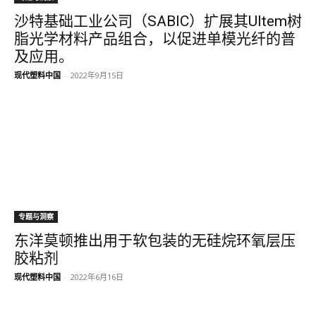
沙特基础工业公司（SABIC）扩展其Ultem树
脂光学材料产品组合，以促进单模光纤的普
及应用。
现代塑料中国
-
2022年9月15日
专题与洞察
东洋莫顿推出用于软包装的无硅烷环氧层压
胶粘剂
现代塑料中国
-
2022年6月16日