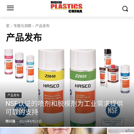
家
专题与洞察
产品发布
产品发布
产品发布
NSF认证的喷剂和脱模剂为工业需求提供
可靠的支持
林兴强
-
2025年8月23日