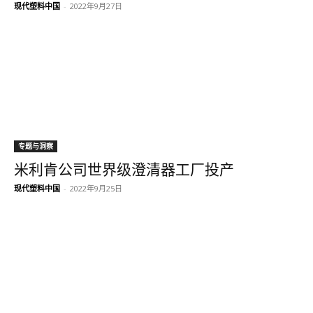
现代塑料中国
-
2022年9月27日
专题与洞察
米利肯公司世界级澄清器工厂投产
现代塑料中国
-
2022年9月25日