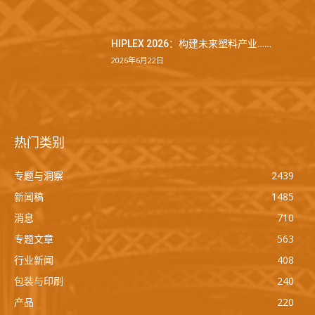
HIPLEX 2026：构建未来塑料产业……
2026年6月22日
热门类别
专题与洞察
2439
新闻稿
1485
消息
710
专题文章
563
行业新闻
408
包装与印刷
240
产品
220